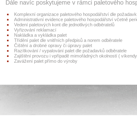
Dále navíc poskytujeme v rámci paletového hospo
Komplexní organizace paletového hospodářství dle požadavk
Administrativní evidence paletového hospodářství včetně per
Vedení paletových kont dle jednotlivých odběratelů
Vyřizování reklamací
Nakládka a vykládka palet
Třídění palet dle vnitřních předpisů a norem odběratele
Čištění a drobné opravy či úpravy palet
Razítkování / vypalování palet dle požadavků odběratele
Zajištění provozu i vpřípadě mimořádných okolností ( víkendy
Zavážení palet přímo do výroby