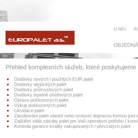
O NÁS
K
OBJEDNÁ
Přehled komplexních služeb, které poskytujem
Dodávky nových i použitých EUR palet
Dodávky atypických palet
Dodávky průmyslových palet
Dodávky tepelně ošetřených palet
Oprava poškozených palet
Výkup poškozených palet
Likvidace palet
Zásobování palet vlastní nebo smluvní dopravou formou just i
Zajištění stálé zásoby palet pro Vaši operativní potřebu ( kons
Kontrola garance kvality nakupovaných / převzatých palet