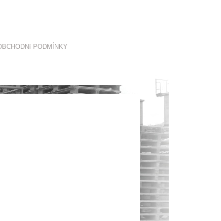
OBCHODNí PODMÍNKY