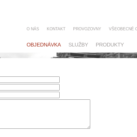
O NÁS
KONTAKT
PROVOZOVNY
VŠEOBECNÉ 
OBJEDNÁVKA
SLUŽBY
PRODUKTY